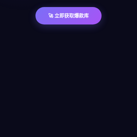
🚀 立即获取爆款库