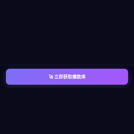
🚀 立即获取爆款库