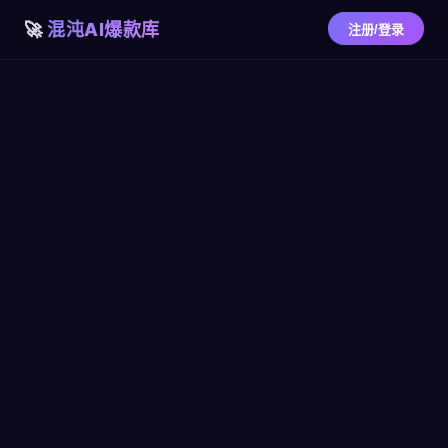
混沌AI爆款库
注册/登录