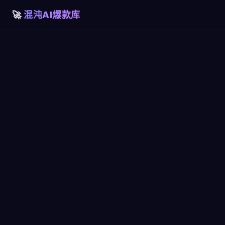
混沌AI爆款库