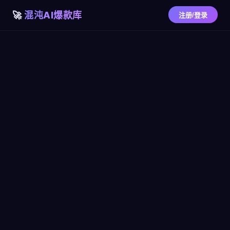
混沌AI爆款库
注册/登录