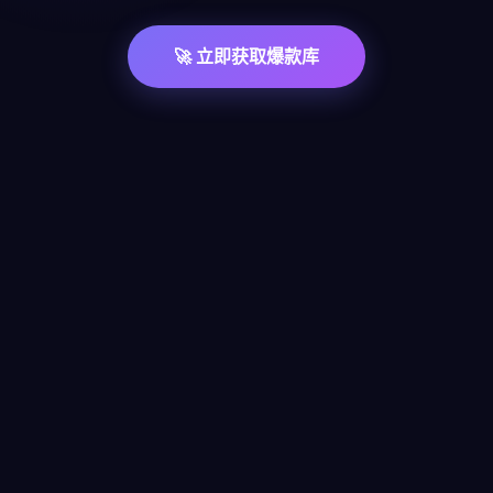
🚀 立即获取爆款库