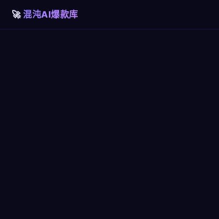
混沌AI爆款库