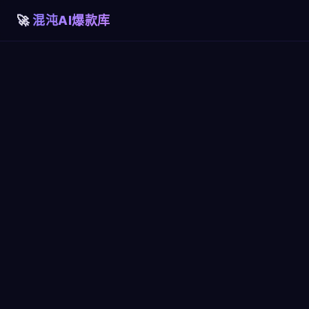
混沌AI爆款库