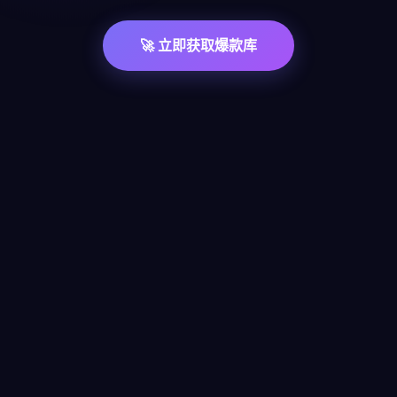
🚀 立即获取爆款库