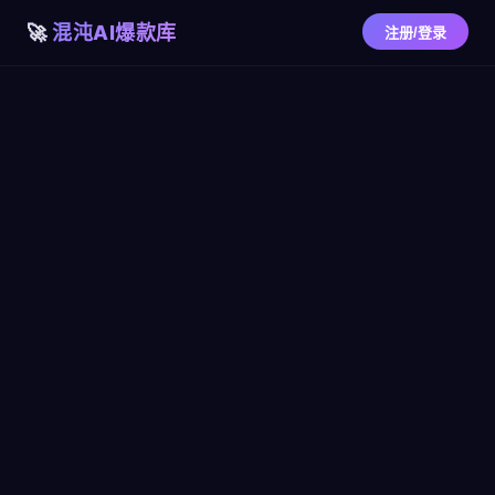
混沌AI爆款库
注册/登录