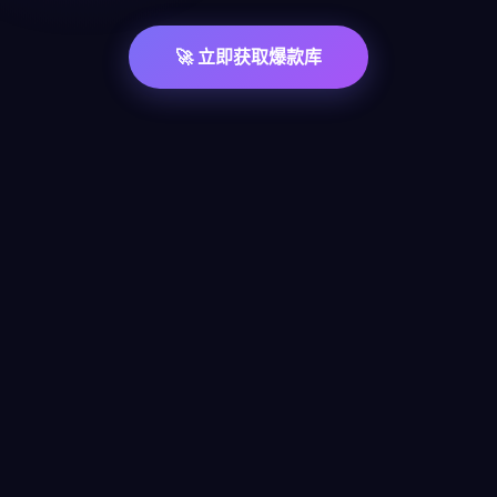
🚀 立即获取爆款库