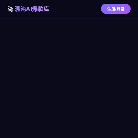
混沌AI爆款库
注册/登录