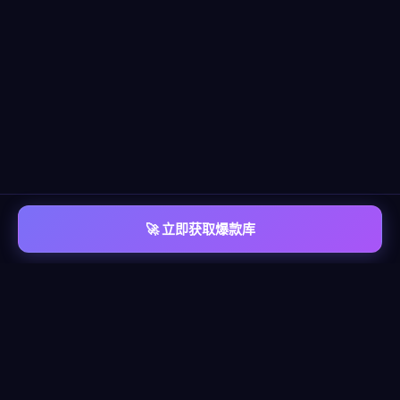
🚀 立即获取爆款库