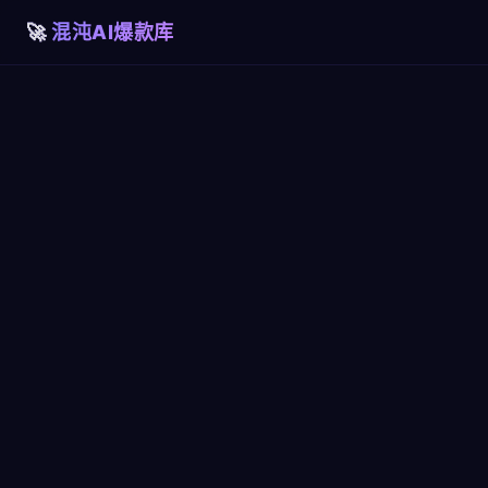
混沌AI爆款库