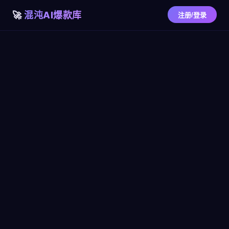
混沌AI爆款库
注册/登录