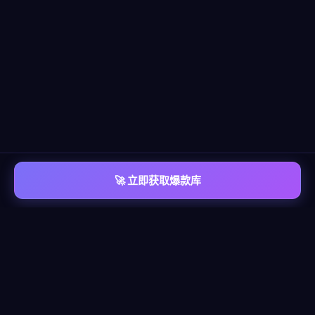
🚀 立即获取爆款库