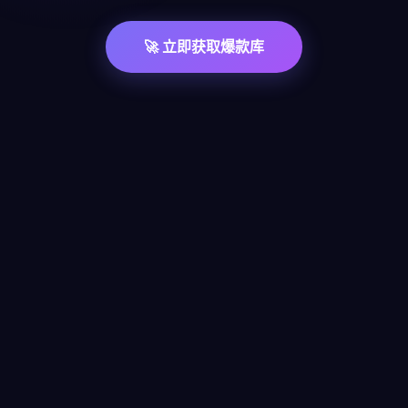
🚀 立即获取爆款库