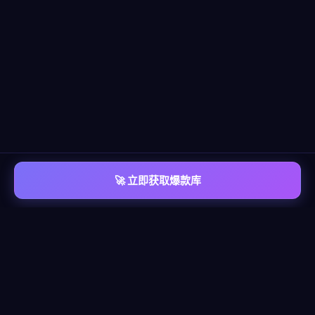
🚀 立即获取爆款库