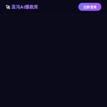
混沌AI爆款库
注册/登录