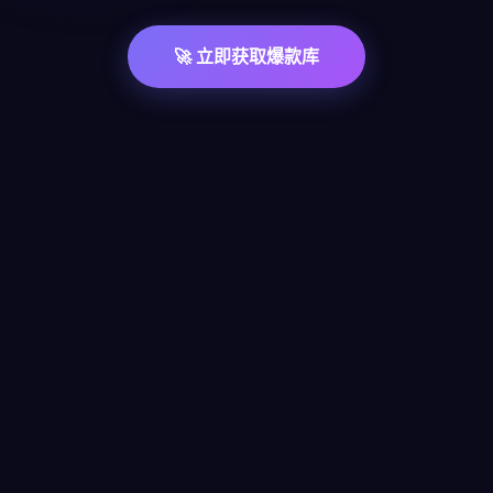
🚀 立即获取爆款库