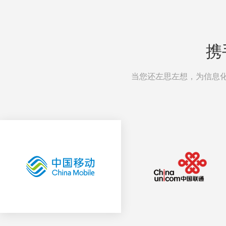
携
当您还左思左想，为信息