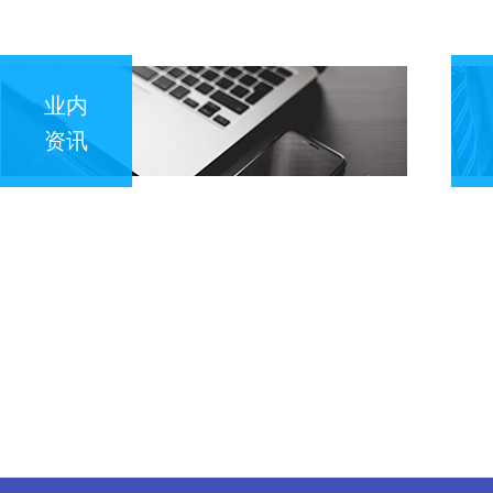
业内
资讯