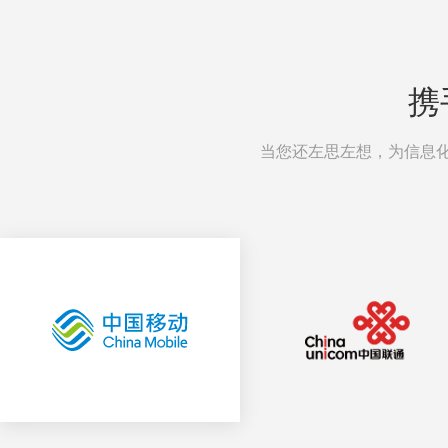
携
当您还左思左想，为信息