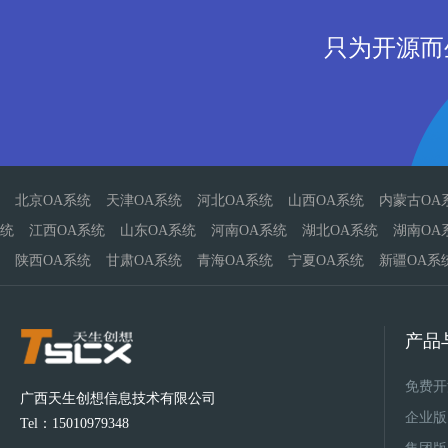
只为开源而
北京OA系统
天津OA系统
河北OA系统
山西OA系统
内蒙古OA
统
江西OA系统
山东OA系统
河南OA系统
湖北OA系统
湖南OA
陕西OA系统
甘肃OA系统
青海OA系统
宁夏OA系统
新疆OA系
产品
免费开
广西天生创想信息技术有限公司
企业版
Tel：15010979348