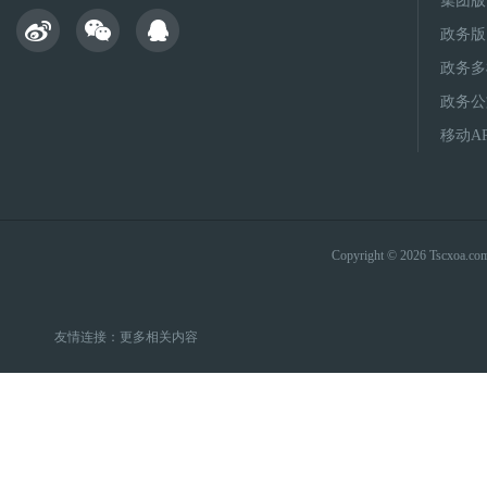
集团版
政务版
政务多
政务公
移动A
Copyright © 2026 Tsc
友情连接：
更多相关内容