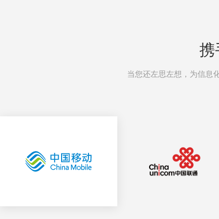
携
当您还左思左想，为信息