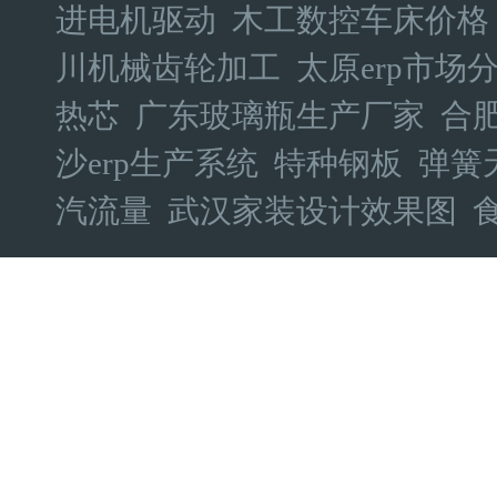
进电机驱动
木工数控车床价格
川机械齿轮加工
太原erp市场
热芯
广东玻璃瓶生产厂家
合
沙erp生产系统
特种钢板
弹簧
汽流量
武汉家装设计效果图