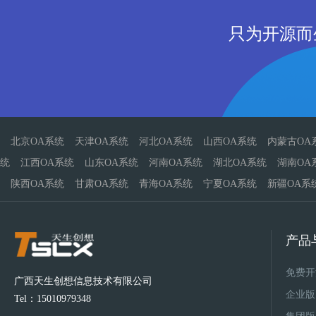
只为开源而
北京OA系统
天津OA系统
河北OA系统
山西OA系统
内蒙古OA
统
江西OA系统
山东OA系统
河南OA系统
湖北OA系统
湖南OA
陕西OA系统
甘肃OA系统
青海OA系统
宁夏OA系统
新疆OA系
产品
免费开
广西天生创想信息技术有限公司
企业版
Tel：15010979348