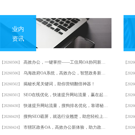
业内
资讯
高效办公，一键掌控——工信局OA协同新体验！
【20260506】
【2026
乌海政府OA系统，高效办公，智慧政务新体验！
【20260506】
【2026
揭秘长尾关键词，助你营销翻倍神器！
【20260502】
【2026
SEO在线优化，快速提升网站流量，赢在起跑线！
【20260501】
【2026
快速提升网站流量，搜狗排名优化，靠谱秘籍大公开！
【20260430】
【2026
搜狗SEO霸屏，就选行业翘楚，助您轻松上位！
【20260429】
【2026
市辖区政务OA，高效办公新体验，助力政府效能飞跃！
【20260424】
【2026