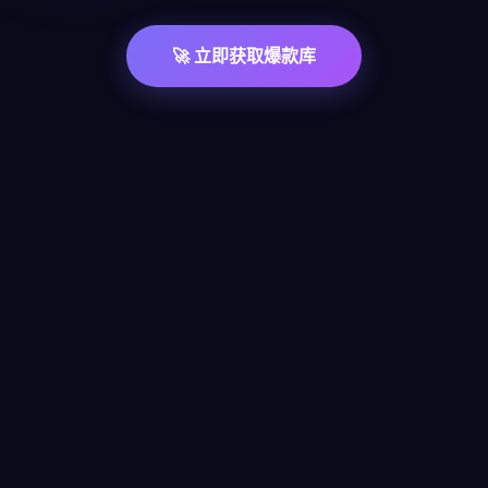
🚀 立即获取爆款库