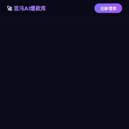
混沌AI爆款库
注册/登录