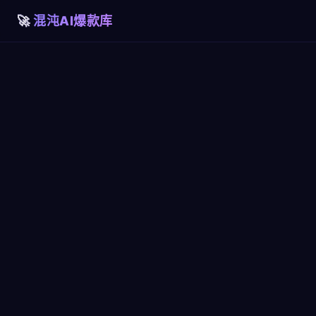
混沌AI爆款库