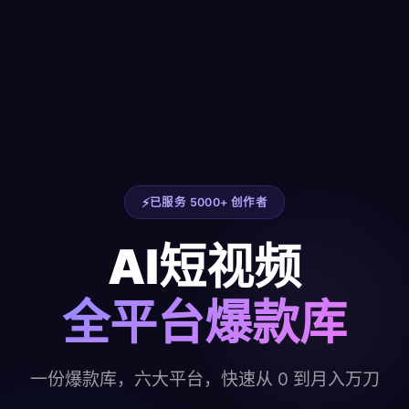
已服务 5000+ 创作者
AI短视频
全平台爆款库
一份爆款库，六大平台，快速从 0 到月入万刀