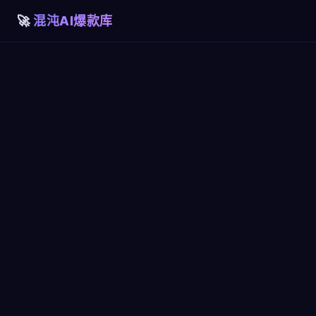
混沌AI爆款库