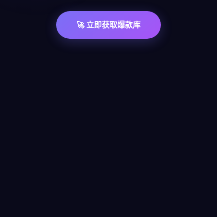
🚀 立即获取爆款库