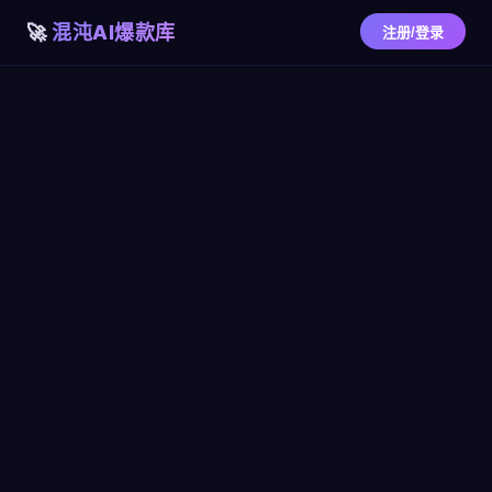
混沌AI爆款库
注册/登录