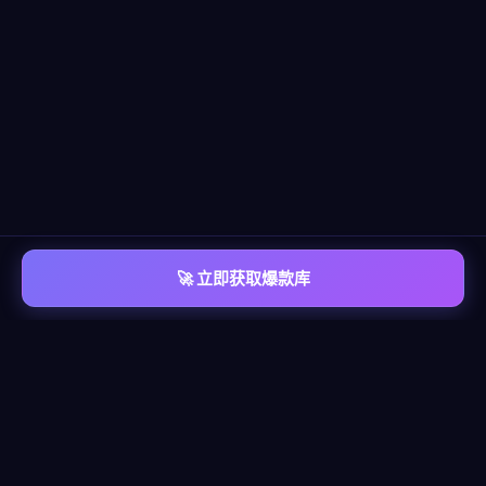
🚀 立即获取爆款库