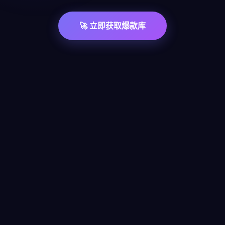
🚀 立即获取爆款库