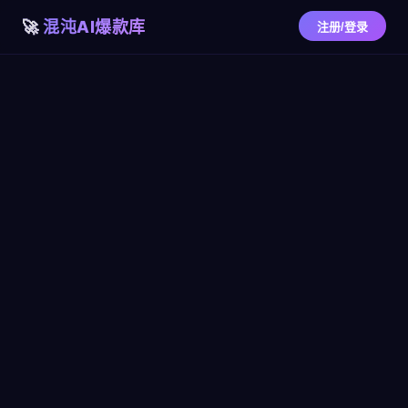
混沌AI爆款库
注册/登录