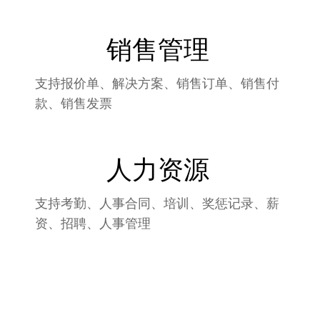
销售管理
支持报价单、解决方案、销售订单、销售付
款、销售发票
人力资源
支持考勤、人事合同、培训、奖惩记录、薪
资、招聘、人事管理