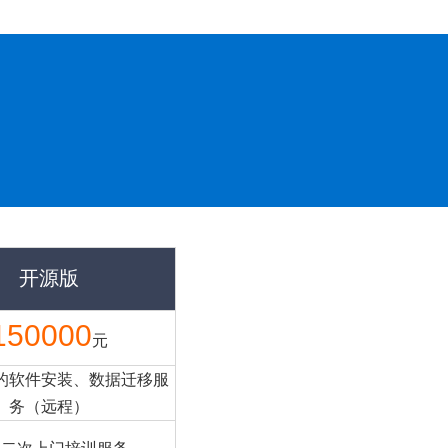
开源版
150000
元
的软件安装、数据迁移服
务（远程）