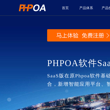
首页
产品体系
产品
PHPOA软件Sa
SaaS版在原Phpoa软件
合，新增智能应用平台、