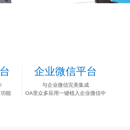
台
企业微信平台
作
与企业微信完美集成
用功能
OA里众多应用一键植入企业微信中