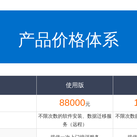
产品价格体系
使用版
88000
元
不限次数的软件安装、数据迁移服
不限次数
务（远程）