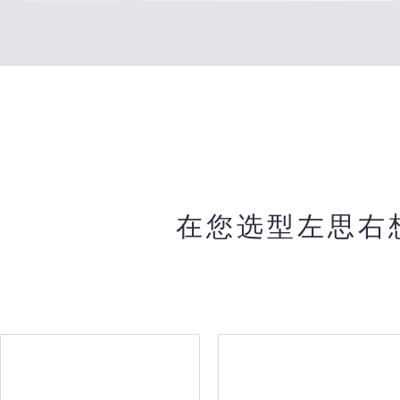
在您选型左思右