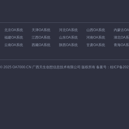
北京OA系统
天津OA系统
河北OA系统
山西OA系统
内蒙古O
福建OA系统
江西OA系统
山东OA系统
河南OA系统
湖北OA
云南OA系统
西藏OA系统
陕西OA系统
甘肃OA系统
青海OA
©
2025
OA7000.CN 广西天生创想信息技术有限公司 版权所有 备案号：
桂ICP备202