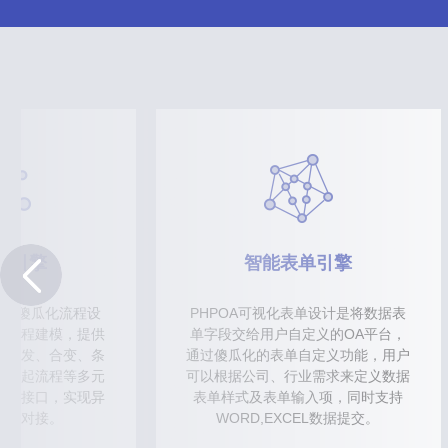
程引擎
智能表单引擎
提供傻瓜化流程设
PHPOA可视化表单设计是将数据表
务流程建模，提供
单字段交给用户自定义的OA平台，
、并发、合变、条
通过傻瓜化的表单自定义功能，用户
、挂起流程等多元
可以根据公司、行业需求来定义数据
开发接口，实现异
表单样式及表单输入项，同时支持
用和对接。
WORD,EXCEL数据提交。